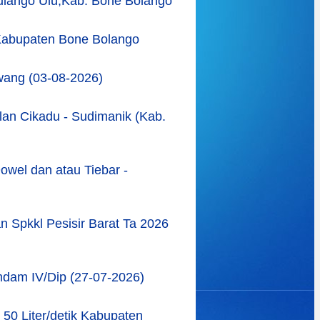
lango Ulu;Kab. Bone Bolango
Kabupaten Bone Bolango
wang (03-08-2026)
an Cikadu - Sudimanik (Kab.
wel dan atau Tiebar -
 Spkkl Pesisir Barat Ta 2026
mdam IV/Dip (27-07-2026)
0 Liter/detik Kabupaten