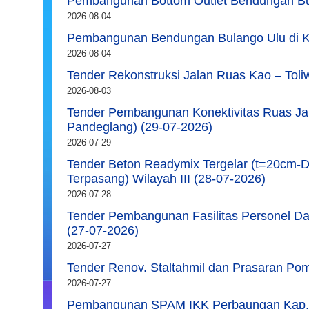
Pembangunan Bottom Outlet Bendungan Bu
2026-08-04
Pembangunan Bendungan Bulango Ulu di 
2026-08-04
Tender Rekonstruksi Jalan Ruas Kao – Toli
2026-08-03
Tender Pembangunan Konektivitas Ruas Jal
Pandeglang) (29-07-2026)
2026-07-29
Tender Beton Readymix Tergelar (t=20cm-Do
Terpasang) Wilayah III (28-07-2026)
2026-07-28
Tender Pembangunan Fasilitas Personel Dan
(27-07-2026)
2026-07-27
Tender Renov. Staltahmil dan Prasaran Po
2026-07-27
Pembangunan SPAM IKK Perbaungan Kap. 5