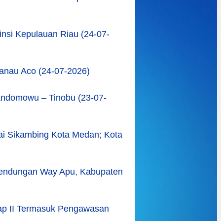
nsi Kepulauan Riau (24-07-
anau Aco (24-07-2026)
ndomowu – Tinobu (23-07-
ai Sikambing Kota Medan; Kota
Bendungan Way Apu, Kabupaten
ap II Termasuk Pengawasan