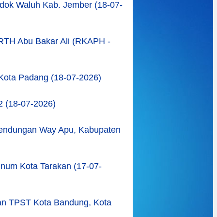
ondok Waluh Kab. Jember (18-07-
RTH Abu Bakar Ali (RKAPH -
o Kota Padang (18-07-2026)
 (18-07-2026)
Bendungan Way Apu, Kabupaten
inum Kota Tarakan (17-07-
an TPST Kota Bandung, Kota