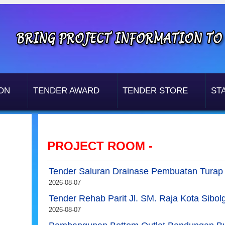
ON
TENDER AWARD
TENDER STORE
STA
PROJECT ROOM -
Tender Saluran Drainase Pembuatan Turap Pa
2026-08-07
Tender Rehab Parit Jl. SM. Raja Kota Sibol
2026-08-07