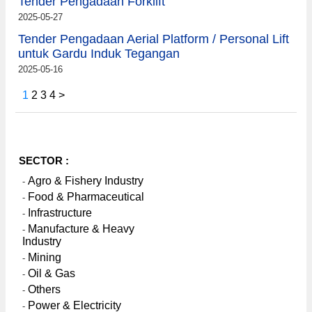
Tender Pengadaan Forklift
2025-05-27
Tender Pengadaan Aerial Platform / Personal Lift
untuk Gardu Induk Tegangan
2025-05-16
1
2
3
4
>
SECTOR :
Agro & Fishery Industry
-
Food & Pharmaceutical
-
Infrastructure
-
Manufacture & Heavy
-
Industry
Mining
-
Oil & Gas
-
Others
-
Power & Electricity
-