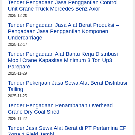
Tender Pengadaan Jasa Penggantian Control
Unit Crane Truck Mercedes Benz Axor
2025-12-20
Tender Pengadaan Jasa Alat Berat Produksi –
Pengadaan Jasa Penggantian Komponen
Undercarriage
2025-12-17
Tender Pengadaan Alat Bantu Kerja Distribusi
Mobil Crane Kapasitas Minimum 3 Ton Up3
Parepare
2025-11-29
Tender Pekerjaan Jasa Sewa Alat Berat Distribusi
Tailing
2025-11-25
Tender Pengadaan Penambahan Overhead
Crane Dry Coal Shed
2025-11-22
Tender Jasa Sewa Alat Berat di PT Pertamina EP
Zona 1 Field Jambi