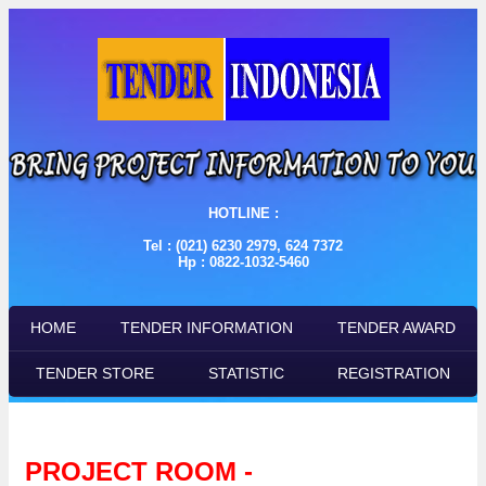
HOTLINE :
Tel : (021) 6230 2979, 624 7372
Hp : 0822-1032-5460
HOME
TENDER INFORMATION
TENDER AWARD
TENDER STORE
STATISTIC
REGISTRATION
PROJECT ROOM -