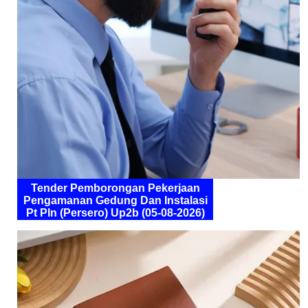
Tender Pemborongan Pekerjaan
Pengamanan Gedung Dan Instalasi
Pt Pln (Persero) Up2b (05-08-2026)