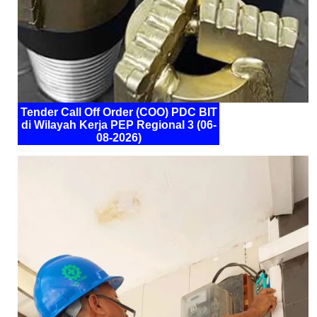
Tender Call Off Order (COO) PDC BIT
di Wilayah Kerja PEP Regional 3 (06-
08-2026)