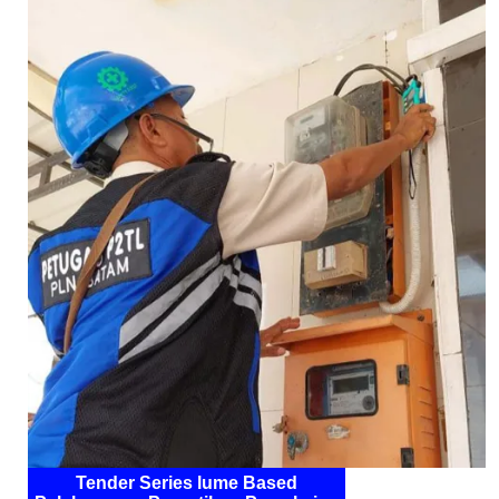
Tender Series lume Based