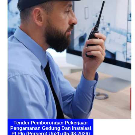
Tender Pemborongan Pekerjaan
Pengamanan Gedung Dan Instalasi
Pt Pln (Persero) Up2b (05-08-2026)