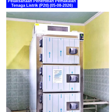
Pelaksanaan Penertiban Pemakaian
Tenaga Listrik (P2tl) (05-08-2026)