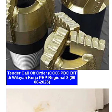
Tender Call Off Order (COO) PDC BIT
di Wilayah Kerja PEP Regional 3 (06-
08-2026)