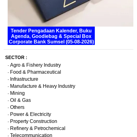
Tender Pengadaan Kalender, Buku
Agenda, Goodiebag & Special Box
Corporate Bank Sumsel (05-08-2026)
SECTOR :
Agro & Fishery Industry
-
Food & Pharmaceutical
-
Infrastructure
-
Manufacture & Heavy Industry
-
Mining
-
Oil & Gas
-
Others
-
Power & Electricity
-
Property Construction
-
Refinery & Petrochemical
-
Telecommunication
-