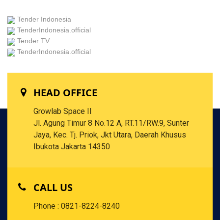
Tender Indonesia
TenderIndonesia.official
Tender TV
TenderIndonesia.official
HEAD OFFICE
Growlab Space II
Jl. Agung Timur 8 No.12 A, RT.11/RW.9, Sunter
Jaya, Kec. Tj. Priok, Jkt Utara, Daerah Khusus
Ibukota Jakarta 14350
CALL US
Phone : 0821-8224-8240