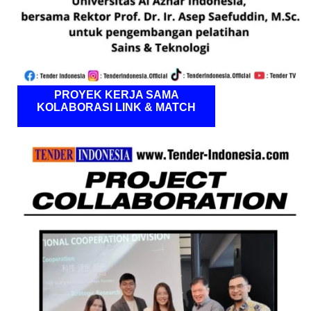
PROYEK KERJA SAMA
KOLABORASI LINK & MATCH