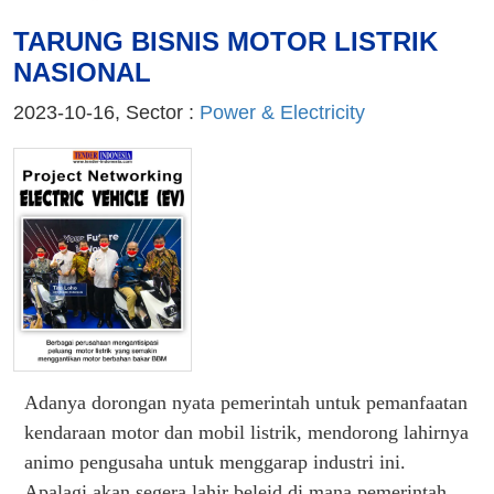
TARUNG BISNIS MOTOR LISTRIK
NASIONAL
2023-10-16, Sector :
Power & Electricity
Adanya dorongan nyata pemerintah untuk pemanfaatan
kendaraan motor dan mobil listrik, mendorong lahirnya
animo pengusaha untuk menggarap industri ini.
Apalagi akan segera lahir beleid di mana pemerintah