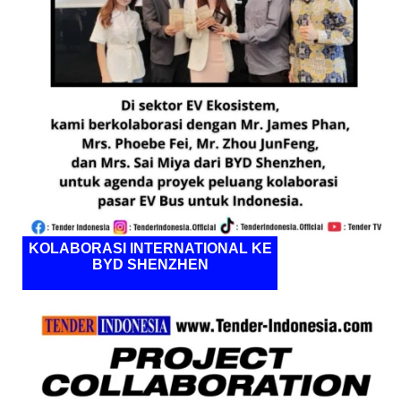
KOLABORASI INTERNATIONAL KE
BYD SHENZHEN