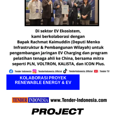
KOLABORASI PROYEK
RENEWABLE ENERGY & EV