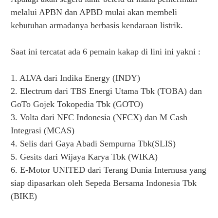
melalui APBN dan APBD mulai akan membeli
kebutuhan armadanya berbasis kendaraan listrik.
Saat ini tercatat ada 6 pemain kakap di lini ini yakni :
1. ALVA dari Indika Energy (INDY)
2. Electrum dari TBS Energi Utama Tbk (TOBA) dan
GoTo Gojek Tokopedia Tbk (GOTO)
3. Volta dari NFC Indonesia (NFCX) dan M Cash
Integrasi (MCAS)
4. Selis dari Gaya Abadi Sempurna Tbk(SLIS)
5. Gesits dari Wijaya Karya Tbk (WIKA)
6. E-Motor UNITED dari Terang Dunia Internusa yang
siap dipasarkan oleh Sepeda Bersama Indonesia Tbk
(BIKE)