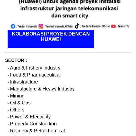
KOLABORASI PROYEK DENGAN
HUAWEI
SECTOR :
Agro & Fishery Industry
-
Food & Pharmaceutical
-
Infrastructure
-
Manufacture & Heavy Industry
-
Mining
-
Oil & Gas
-
Others
-
Power & Electricity
-
Property Construction
-
Refinery & Petrochemical
-