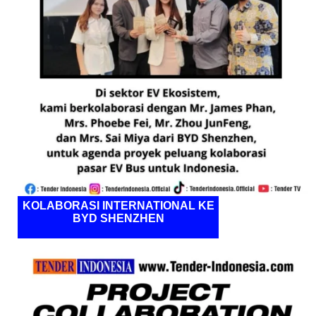
KOLABORASI INTERNATIONAL KE
BYD SHENZHEN