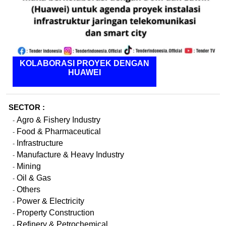
KOLABORASI PROYEK DENGAN
HUAWEI
SECTOR :
Agro & Fishery Industry
-
Food & Pharmaceutical
-
Infrastructure
-
Manufacture & Heavy Industry
-
Mining
-
Oil & Gas
-
Others
-
Power & Electricity
-
Property Construction
-
Refinery & Petrochemical
-