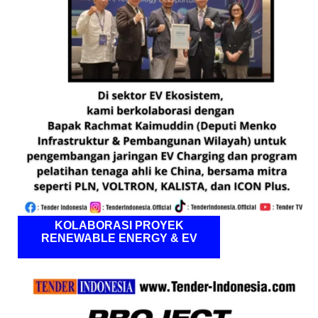
KOLABORASI PROYEK
RENEWABLE ENERGY & EV