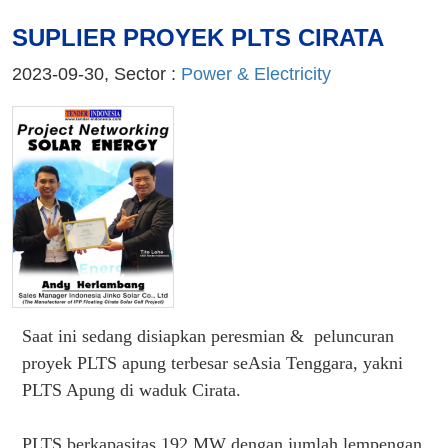
SUPLIER PROYEK PLTS CIRATA
2023-09-30, Sector :
Power & Electricity
Saat ini sedang disiapkan peresmian & peluncuran
proyek PLTS apung terbesar seAsia Tenggara, yakni
PLTS Apung di waduk Cirata.
PLTS berkapasitas 192 MW dengan jumlah lempengan