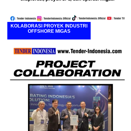
KOLABORASI PROYEK INDUSTRI
OFFSHORE MIGAS