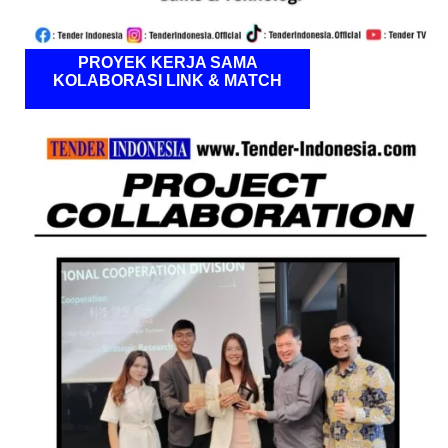
PROYEK KERJA SAMA
KOLABORASI LINK & MATCH