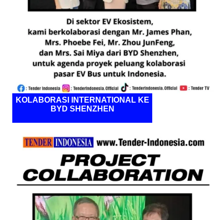
KOLABORASI INTERNATIONAL KE
BYD SHENZHEN