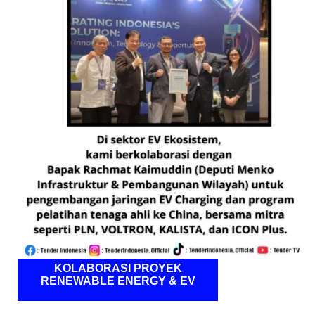
KOLABORASI PROYEK
RENEWABLE ENERGY & EV