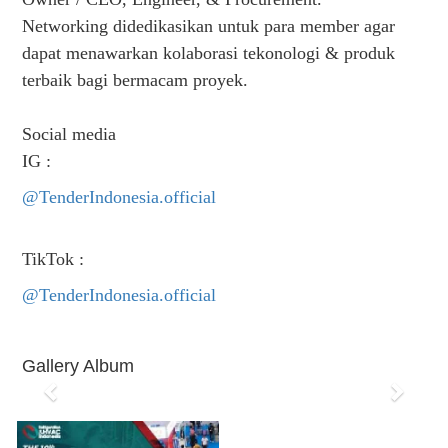
Networking didedikasikan untuk para member agar
dapat menawarkan kolaborasi tekonologi & produk
terbaik bagi bermacam proyek.
Social media
IG :
@TenderIndonesia.official
TikTok :
@TenderIndonesia.official
Gallery Album
P
N
r
e