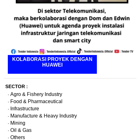
KOLABORASI PROYEK DENGAN
HUAWEI
SECTOR :
Agro & Fishery Industry
-
Food & Pharmaceutical
-
Infrastructure
-
Manufacture & Heavy Industry
-
Mining
-
Oil & Gas
-
Others
-