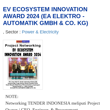
EV ECOSYSTEM INNOVATION
AWARD 2024 (EA ELEKTRO -
AUTOMATIK GMBH & CO. KG)
, Sector :
Power & Electricity
NOTE:
Networking TENDER INDONESIA meliputi Project
Owner / CEO, Engineer, & Procurement.