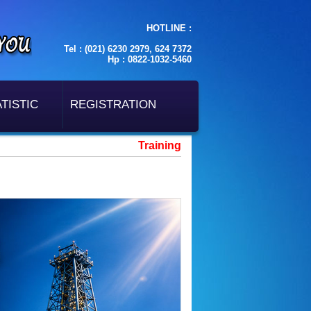
HOTLINE :
Tel : (021) 6230 2979, 624 7372
Hp : 0822-1032-5460
TISTIC
REGISTRATION
Training