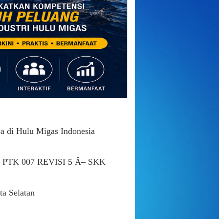
sa di Hulu Migas Indonesia
un PTK 007 REVISI 5 Â– SKK
a Selatan