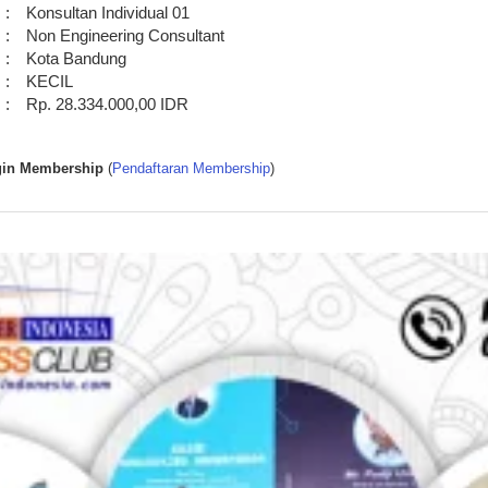
:
Konsultan Individual 01
:
Non Engineering Consultant
:
Kota Bandung
:
KECIL
:
Rp. 28.334.000,00 IDR
in Membership
(
Pendaftaran Membership
)